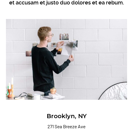
et accusam et justo duo dolores et ea rebum.
Brooklyn, NY
271 Sea Breeze Ave