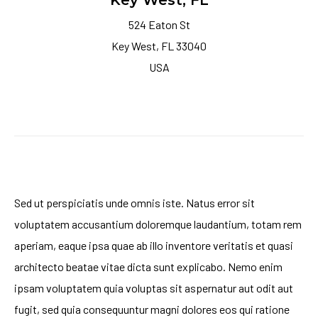
Key West, FL
524 Eaton St
Key West, FL 33040
USA
Sed ut perspiciatis unde omnis iste. Natus error sit
voluptatem accusantium doloremque laudantium, totam rem
aperiam, eaque ipsa quae ab illo inventore veritatis et quasi
architecto beatae vitae dicta sunt explicabo. Nemo enim
ipsam voluptatem quia voluptas sit aspernatur aut odit aut
fugit, sed quia consequuntur magni dolores eos qui ratione